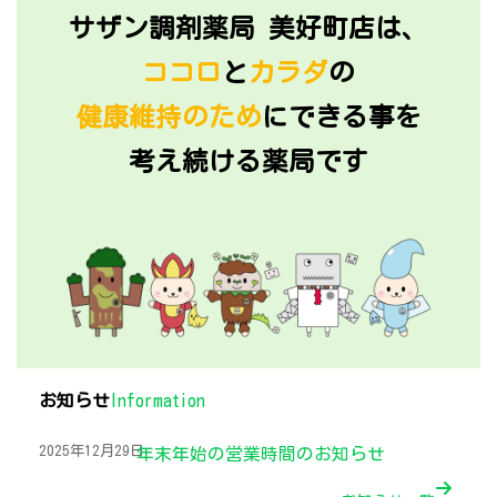
サザン調剤薬局 美好町店は、
ココロ
と
カラダ
の
健康維持のため
にできる事を
考え続ける薬局です
お知らせ
Information
2025年12月29日
年末年始の営業時間のお知らせ